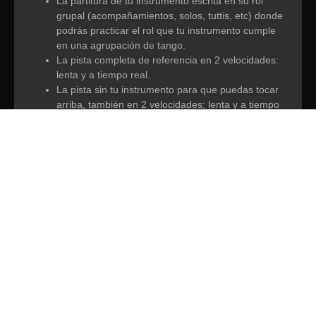
La partitura de tu instrumento escrita en su rol
grupal (acompañamientos, solos, tuttis, etc) donde
podrás practicar el rol que tu instrumento cumple
en una agrupación de tango.
La pista completa de referencia en 2 velocidades:
lenta y a tiempo real.
La pista sin tu instrumento para que puedas tocar
arriba, también en 2 velocidades: lenta y a tiempo
real.
Recibiras todo de forma digital.