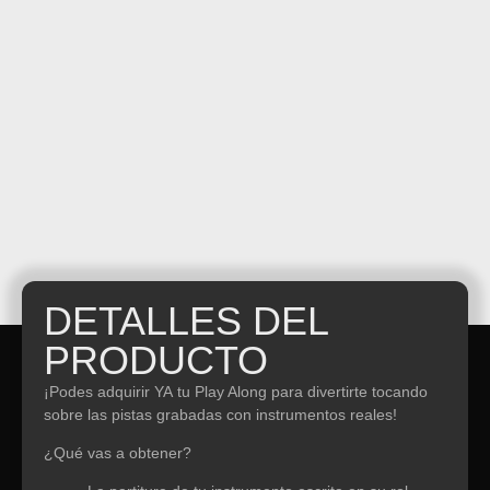
DETALLES DEL
PRODUCTO
¡Podes adquirir YA tu Play Along para divertirte tocando
sobre las pistas grabadas con instrumentos reales!
¿Qué vas a obtener?